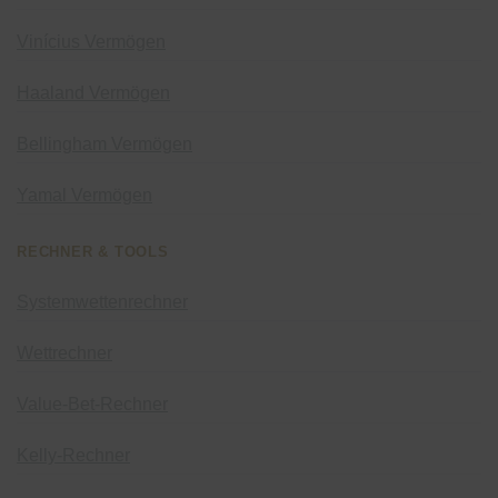
Vinícius Vermögen
Haaland Vermögen
Bellingham Vermögen
Yamal Vermögen
RECHNER & TOOLS
Systemwettenrechner
Wettrechner
Value-Bet-Rechner
Kelly-Rechner