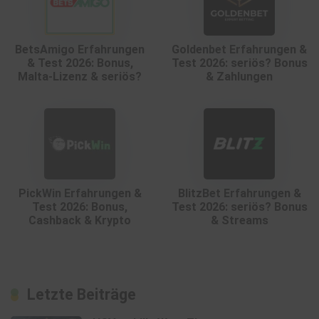
Guthaben sichern
Keiner nötig
Anzeige · 18+
· Glücksspiel kann süchtig machen. Angebote und Bedingungen können
sich ändern.
BetsAmigo Erfahrungen
Goldenbet Erfahrungen &
& Test 2026: Bonus,
Test 2026: seriös? Bonus
Malta-Lizenz & seriös?
& Zahlungen
PickWin Erfahrungen &
BlitzBet Erfahrungen &
Test 2026: Bonus,
Test 2026: seriös? Bonus
Cashback & Krypto
& Streams
Letzte Beiträge