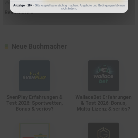
Weltmeisterschaft 2025, 2. Spieltag, Gruppe C Spielort: Hard Rock ...
×
10€ Gratisguthaben ohne Einzahlung
Read more »
Nur für Neukunden. Code kopieren, Anbieter öffnen und
Bonusbedingungen prüfen.
MyStake
10€ Gratisguthaben
Neue Buchmacher
ohne Einzahlung · Bedingungen beachten
CODE KOPIEREN
Guthaben sichern
Tipsterio10
Velobet
10€ Gratisguthaben
ohne Einzahlung · Bedingungen beachten
CODE KOPIEREN
SvenPlay Erfahrungen &
WallaceBet Erfahrungen
Guthaben sichern
Tipsterio10
Test 2026: Sportwetten,
& Test 2026: Bonus,
Bonus & seriös?
Malta-Lizenz & seriös?
n1bet
10€ Gratisguthaben
ohne Einzahlung · Bedingungen beachten
CODE