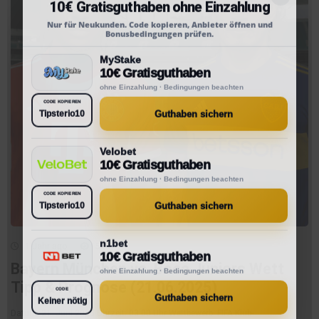
1 Jahr ago
526
Bayern München vs. Boca Juniors Wett
Tipp & Prognose (21.06.2025)
Datum: 21. Juni 2025 Uhrzeit: 03:00 Uhr Wettbewerb: FIFA Klub-