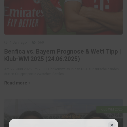
1 Jahr ago
560
Benfica vs. Bayern Prognose & Wett Tipp |
Klub-WM 2025 (24.06.2025)
Am 22. Juni 2025 um 20:00 Uhr kommt es in den USA zur entscheidenden
dritten Gruppenpartie zwischen Benfica ...
Read more »
Klub WM 2025