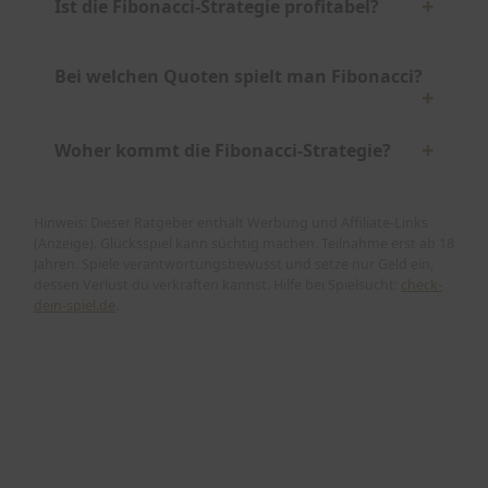
Ist die Fibonacci-Strategie profitabel?
Bei welchen Quoten spielt man Fibonacci?
Woher kommt die Fibonacci-Strategie?
Hinweis: Dieser Ratgeber enthält Werbung und Affiliate-Links
(Anzeige). Glücksspiel kann süchtig machen. Teilnahme erst ab 18
Jahren. Spiele verantwortungsbewusst und setze nur Geld ein,
dessen Verlust du verkraften kannst. Hilfe bei Spielsucht:
check-
dein-spiel.de
.