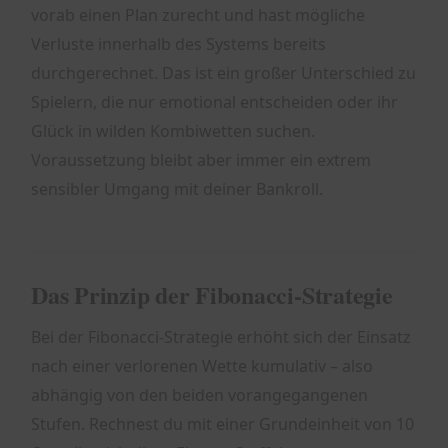
vorab einen Plan zurecht und hast mögliche
Verluste innerhalb des Systems bereits
durchgerechnet. Das ist ein großer Unterschied zu
Spielern, die nur emotional entscheiden oder ihr
Glück in wilden Kombiwetten suchen.
Voraussetzung bleibt aber immer ein extrem
sensibler Umgang mit deiner Bankroll.
Das Prinzip der Fibonacci-Strategie
Bei der Fibonacci-Strategie erhöht sich der Einsatz
nach einer verlorenen Wette kumulativ – also
abhängig von den beiden vorangegangenen
Stufen. Rechnest du mit einer Grundeinheit von 10