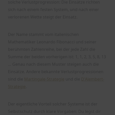
solche Verlustprogression: Die Einsätze richten
sich nach einem festen System, und nach einer
verlorenen Wette steigt der Einsatz.
Der Name stammt vom italienischen
Mathematiker Leonardo Fibonacci und seiner
berühmten Zahlenreihe, bei der jede Zahl die
Summe der beiden vorherigen ist: 1, 1, 2, 3, 5, 8, 13
… Genau nach diesem Muster steigen auch die
Einsätze. Andere bekannte Verlustprogressionen
sind die
Martingale-Strategie
und die
D'Alembert-
Strategie
.
Der eigentliche Vorteil solcher Systeme ist der
Selbstschutz durch klare Vorgaben: Du legst dir