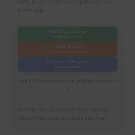
MyStake gibt es 10€ Gratisguthaben ohne
Einzahlung.
Bei 22bet wetten
Testsieger · 4,5 ★
20bet Bonus
Live-Wetten & Streaming
MyStake · 10€ gratis
ohne Einzahlung
Alle 25 Wettanbieter im großen Vergleich
→
Anzeige · 18+ · Glücksspiel kann süchtig
machen. Bonusbedingungen beachten.