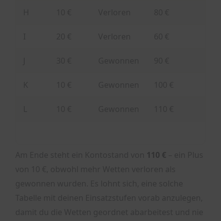
H
10 €
Verloren
80 €
I
20 €
Verloren
60 €
J
30 €
Gewonnen
90 €
K
10 €
Gewonnen
100 €
L
10 €
Gewonnen
110 €
Am Ende steht ein Kontostand von
110 €
– ein Plus
von 10 €, obwohl mehr Wetten verloren als
gewonnen wurden. Es lohnt sich, eine solche
Tabelle mit deinen Einsatzstufen vorab anzulegen,
damit du die Wetten geordnet abarbeitest und nie