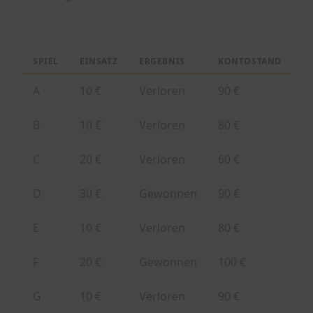
SPIEL
EINSATZ
ERGEBNIS
KONTOSTAND
A
10 €
Verloren
90 €
B
10 €
Verloren
80 €
C
20 €
Verloren
60 €
D
30 €
Gewonnen
90 €
E
10 €
Verloren
80 €
F
20 €
Gewonnen
100 €
G
10 €
Verloren
90 €