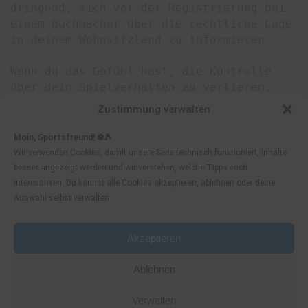
dringend, sich vor der Registrierung bei 
einem Buchmacher über die rechtliche Lage 
in deinem Wohnsitzland zu informieren.
Wenn du das Gefühl hast, die Kontrolle 
über dein Spielverhalten zu verlieren, 
wende dich an Hilfsorganisationen wie:
Zustimmung verwalten
www.check-dein-spiel.de
Moin, Sportsfreund! ⚽🎾
www.gamblingtherapy.org/de
Wir verwenden Cookies, damit unsere Seite technisch funktioniert, Inhalte
besser angezeigt werden und wir verstehen, welche Tipps euch
Wir unterstützen verantwortungsvolles 
interessieren. Du kannst alle Cookies akzeptieren, ablehnen oder deine
Spielen. Kein Wettanbieter, keine Wette 
Auswahl selbst verwalten.
und kein Tipp ist den Verlust deiner 
Lebensqualität wert.
Akzeptieren
Ablehnen
© Copyright 2026 Tipsterio
Verwalten