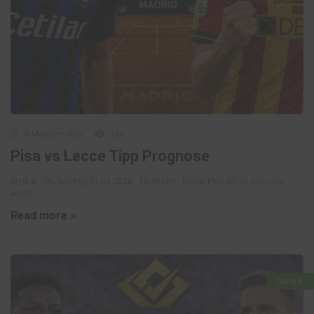
3 Monaten ago
336
Pisa vs Lecce Tipp Prognose
Serie A · 35. Spieltag 01.05.2026 · 20:45 Uhr · Italien Pisa SC vs US Lecce ·
Arena ...
Read more »
Serie A