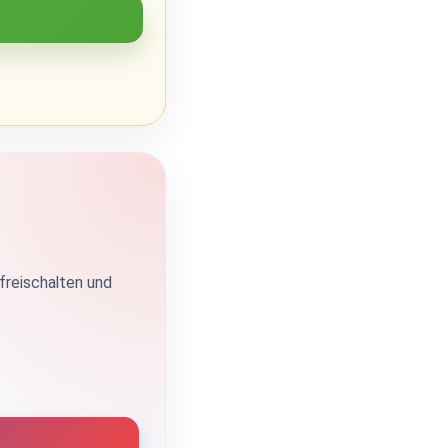
freischalten und