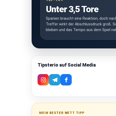
TOP-TIPP
Unter 3,5 Tore
Spanien braucht eine Reaktion, doch n
Treffer wirkt der Abschlussdruck groß. 
bleiben und das Tempo aus dem Spiel ne
Tipsterio auf Social Media
MEIN BESTER WETT TIPP