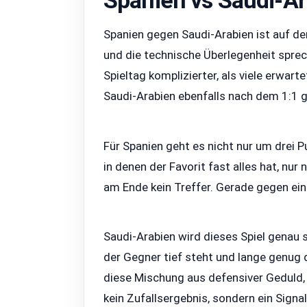
Spanien gegen Saudi-Arabien ist auf dem 
und die technische Überlegenheit spre
Spieltag komplizierter, als viele erwar
Saudi-Arabien ebenfalls nach dem 1:1 
Für Spanien geht es nicht nur um drei P
in denen der Favorit fast alles hat, nur 
am Ende kein Treffer. Gerade gegen ein
Saudi-Arabien wird dieses Spiel genau
der Gegner tief steht und lange genug d
diese Mischung aus defensiver Geduld, 
kein Zufallsergebnis, sondern ein Signal