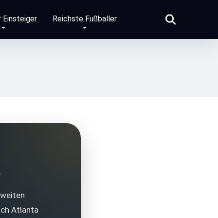
r Einsteiger
Reichste Fußballer
zweiten
ch Atlanta