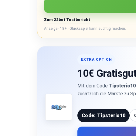
Zum 22bet Testbericht
Anzeige · 18+ · Glücksspiel kann süchtig machen.
EXTRA OPTION
10€ Gratisgu
Mit dem Code
Tipsterio10
zusätzlich die Märkte zu S
Code: Tipsterio10