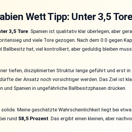
abien Wett Tipp: Unter 3,5 Tor
ter 3,5 Tore
. Spanien ist qualitativ klar überlegen, aber ge
avoritensieg und viele Tore gezogen. Nach dem 0:0 gegen Kap
l Ballbesitz hat, viel kontrolliert, aber geduldig bleiben muss
er tiefen, disziplinierten Struktur lange geführt und erst i
dürfte der Ansatz noch vorsichtiger werden. Das Ziel ist kl
en und Spanien in ungefährliche Ballbesitzphasen drücken.
t solide. Meine geschätzte Wahrscheinlichkeit liegt bei etw
 bei rund
58,5 Prozent
. Das ergibt einen kleinen, aber nachvo