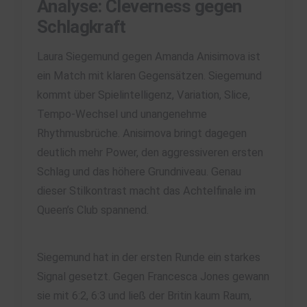
Analyse: Cleverness gegen
Schlagkraft
Laura Siegemund gegen Amanda Anisimova ist
ein Match mit klaren Gegensätzen. Siegemund
kommt über Spielintelligenz, Variation, Slice,
Tempo-Wechsel und unangenehme
Rhythmusbrüche. Anisimova bringt dagegen
deutlich mehr Power, den aggressiveren ersten
Schlag und das höhere Grundniveau. Genau
dieser Stilkontrast macht das Achtelfinale im
Queen’s Club spannend.
Siegemund hat in der ersten Runde ein starkes
Signal gesetzt. Gegen Francesca Jones gewann
sie mit 6:2, 6:3 und ließ der Britin kaum Raum,