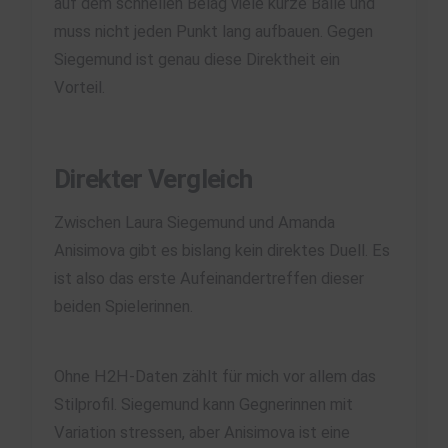
auf dem schnellen Belag viele kurze Bälle und
muss nicht jeden Punkt lang aufbauen. Gegen
Siegemund ist genau diese Direktheit ein
Vorteil.
Direkter Vergleich
Zwischen Laura Siegemund und Amanda
Anisimova gibt es bislang kein direktes Duell. Es
ist also das erste Aufeinandertreffen dieser
beiden Spielerinnen.
Ohne H2H-Daten zählt für mich vor allem das
Stilprofil. Siegemund kann Gegnerinnen mit
Variation stressen, aber Anisimova ist eine