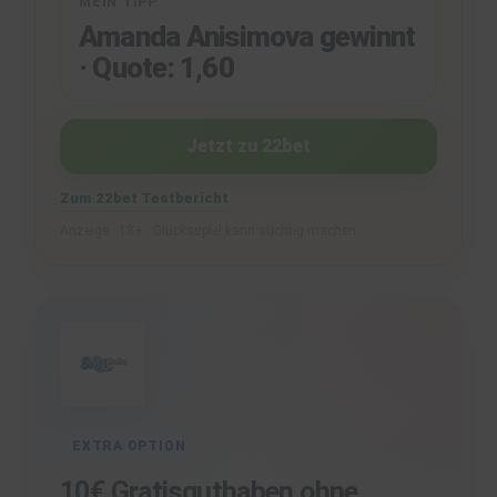
MEIN TIPP
Amanda Anisimova gewinnt
· Quote: 1,60
Jetzt zu 22bet
Zum 22bet Testbericht
Anzeige · 18+ · Glücksspiel kann süchtig machen.
EXTRA OPTION
10€ Gratisguthaben ohne