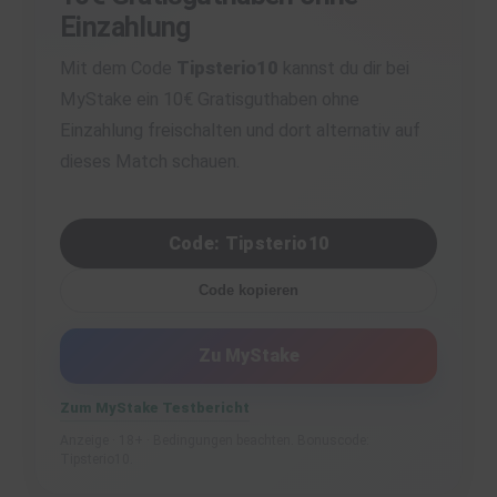
Einzahlung
Mit dem Code
Tipsterio10
kannst du dir bei
MyStake ein 10€ Gratisguthaben ohne
Einzahlung freischalten und dort alternativ auf
dieses Match schauen.
Code: Tipsterio10
Code kopieren
Zu MyStake
Zum MyStake Testbericht
Anzeige · 18+ · Bedingungen beachten. Bonuscode:
Tipsterio10.