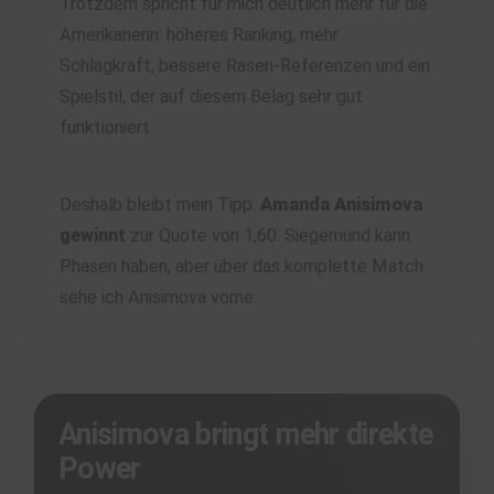
Trotzdem spricht für mich deutlich mehr für die
Amerikanerin: höheres Ranking, mehr
Schlagkraft, bessere Rasen-Referenzen und ein
Spielstil, der auf diesem Belag sehr gut
funktioniert.
Deshalb bleibt mein Tipp:
Amanda Anisimova
gewinnt
zur Quote von 1,60. Siegemund kann
Phasen haben, aber über das komplette Match
sehe ich Anisimova vorne.
Anisimova bringt mehr direkte
Power