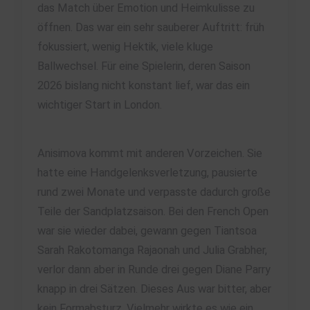
das Match über Emotion und Heimkulisse zu
öffnen. Das war ein sehr sauberer Auftritt: früh
fokussiert, wenig Hektik, viele kluge
Ballwechsel. Für eine Spielerin, deren Saison
2026 bislang nicht konstant lief, war das ein
wichtiger Start in London.
Anisimova kommt mit anderen Vorzeichen. Sie
hatte eine Handgelenksverletzung, pausierte
rund zwei Monate und verpasste dadurch große
Teile der Sandplatzsaison. Bei den French Open
war sie wieder dabei, gewann gegen Tiantsoa
Sarah Rakotomanga Rajaonah und Julia Grabher,
verlor dann aber in Runde drei gegen Diane Parry
knapp in drei Sätzen. Dieses Aus war bitter, aber
kein Formabsturz. Vielmehr wirkte es wie ein