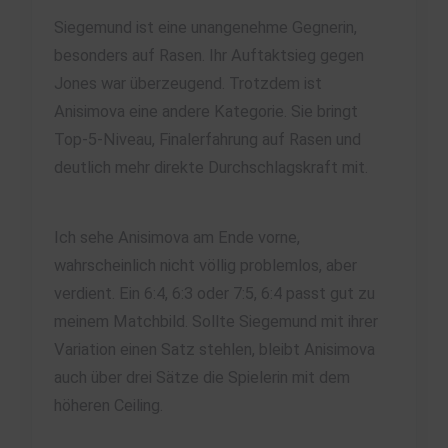
Siegemund ist eine unangenehme Gegnerin,
besonders auf Rasen. Ihr Auftaktsieg gegen
Jones war überzeugend. Trotzdem ist
Anisimova eine andere Kategorie. Sie bringt
Top-5-Niveau, Finalerfahrung auf Rasen und
deutlich mehr direkte Durchschlagskraft mit.
Ich sehe Anisimova am Ende vorne,
wahrscheinlich nicht völlig problemlos, aber
verdient. Ein 6:4, 6:3 oder 7:5, 6:4 passt gut zu
meinem Matchbild. Sollte Siegemund mit ihrer
Variation einen Satz stehlen, bleibt Anisimova
auch über drei Sätze die Spielerin mit dem
höheren Ceiling.