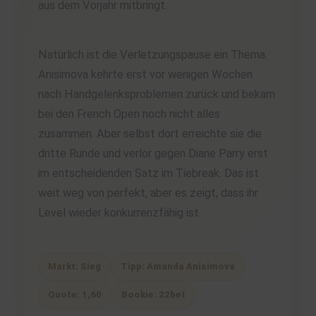
aus dem Vorjahr mitbringt.
Natürlich ist die Verletzungspause ein Thema.
Anisimova kehrte erst vor wenigen Wochen
nach Handgelenksproblemen zurück und bekam
bei den French Open noch nicht alles
zusammen. Aber selbst dort erreichte sie die
dritte Runde und verlor gegen Diane Parry erst
im entscheidenden Satz im Tiebreak. Das ist
weit weg von perfekt, aber es zeigt, dass ihr
Level wieder konkurrenzfähig ist.
Markt: Sieg
Tipp: Amanda Anisimova
Quote: 1,60
Bookie: 22bet