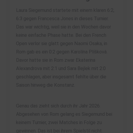
Laura Siegemund startete mit einem klaren 6:2,
6:3 gegen Francesca Jones in dieses Turnier.
Das war wichtig, weil sie in den Wochen davor
keine einfache Phase hatte. Bei den French
Open verlor sie glatt gegen Naomi Osaka, in
Rom gab es ein 0:2 gegen Karolína Plíšková.
Davor hatte sie in Rom zwar Ekaterina
Alexandrova mit 2:1 und Sara Bejlek mit 2:0
geschlagen, aber insgesamt fehlte über die
Saison hinweg die Konstanz.
Genau das zieht sich durch ihr Jahr 2026.
Abgesehen von Rom gelang es Siegemund bei
keinem Turnier, zwei Matches in Folge zu
gewinnen. Das ist bei ihrem Spielstil nicht