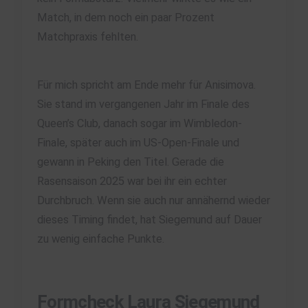
Match, in dem noch ein paar Prozent
Matchpraxis fehlten.
Für mich spricht am Ende mehr für Anisimova.
Sie stand im vergangenen Jahr im Finale des
Queen’s Club, danach sogar im Wimbledon-
Finale, später auch im US-Open-Finale und
gewann in Peking den Titel. Gerade die
Rasensaison 2025 war bei ihr ein echter
Durchbruch. Wenn sie auch nur annähernd wieder
dieses Timing findet, hat Siegemund auf Dauer
zu wenig einfache Punkte.
Formcheck Laura Siegemund