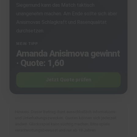
Siegemund kann das Match taktisch
unangenehm machen. Am Ende sollte sich aber
Anisimovas Schlagkraft und Rasenqualität
durchsetzen.
MEIN TIPP
Amanda Anisimova gewinnt
· Quote: 1,60
Jetzt Quote prüfen
Hinweis: Dieser Beitrag dient ausschließlich Informations-
und Unterhaltungszwecken. Quoten können sich jederzeit
ändern. Glücksspiel kann süchtig machen. Bitte spiele
verantwortungsbewusst und nur ab 18 Jahren.