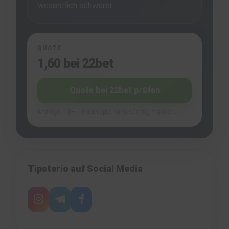
wesentlich schwerer.
QUOTE
1,60 bei 22bet
Quote bei 22bet prüfen
Anzeige · 18+ · Glücksspiel kann süchtig machen.
Tipsterio auf Social Media