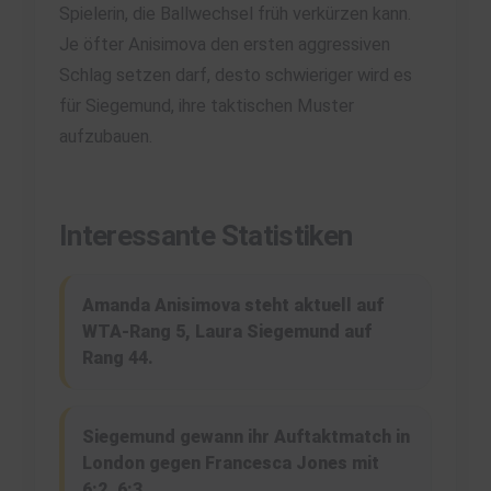
Spielerin, die Ballwechsel früh verkürzen kann.
Je öfter Anisimova den ersten aggressiven
Schlag setzen darf, desto schwieriger wird es
für Siegemund, ihre taktischen Muster
aufzubauen.
Interessante Statistiken
Amanda Anisimova steht aktuell auf
WTA-Rang 5, Laura Siegemund auf
Rang 44.
Siegemund gewann ihr Auftaktmatch in
London gegen Francesca Jones mit
6:2, 6:3.