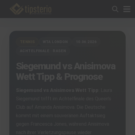
TENNIS
WTA LONDON
10.06.2026
ACHTELFINALE · RASEN
Siegemund vs Anisimova
Wett Tipp & Prognose
Siegemund vs Anisimova Wett Tipp
: Laura
Siegemund trifft im Achtelfinale des Queen’s
Club auf Amanda Anisimova. Die Deutsche
kommt mit einem souveränen Auftaktsieg
gegen Francesca Jones, während Anisimova
nach ihrer Verletzungspause wieder