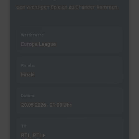
den wichtigen Spielen zu Chancen kommen.
Wettbewerb
Europa League
Runde
Finale
Datum
20.05.2026 · 21:00 Uhr
TV
RTL, RTL+