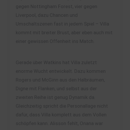
gegen Nottingham Forest, vier gegen
Liverpool, dazu Chancen und
Umschaltszenen fast in jedem Spiel – Villa
kommt mit breiter Brust, aber eben auch mit
einer gewissen Offenheit ins Match.
Gerade über Watkins hat Villa zuletzt
enorme Wucht entwickelt. Dazu kommen
Rogers und McGinn aus den Halbräumen,
Digne mit Flanken, und selbst aus der
zweiten Reihe ist genug Dynamik da.
Gleichzeitig spricht die Personallage nicht
dafür, dass Villa komplett aus dem Vollen
schöpfen kann. Alisson fehlt, Onana war