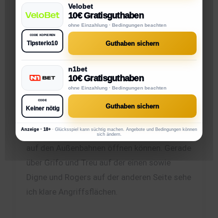
Velobet
10€ Gratisguthaben
Aufstellungen, Trainer und
ohne Einzahlung · Bedingungen beachten
Teamnews
CODE KOPIEREN
Guthaben sichern
Tipsterio10
Die voraussichtlichen Aufstellungen zeigen
n1bet
zwei Systeme, die genügend offensive
10€ Gratisguthaben
Übergänge zulassen. Freiburg dürfte im 4-2-
ohne Einzahlung · Bedingungen beachten
CODE
3-1 anlaufen, Aston Villa eher in einem 3-5-2
Guthaben sichern
Keiner nötig
oder variablen 3er-Ketten-Ansatz. Das ist
Anzeige · 18+
· Glücksspiel kann süchtig machen. Angebote und Bedingungen können
spannend, weil beide Formationen Räume
sich ändern.
auf den Außenbahnen öffnen können. Gerade
über Grifo und Treu auf der einen sowie
Digne und Rogers auf der anderen Seite sehe
ich klare Angriffsflächen.