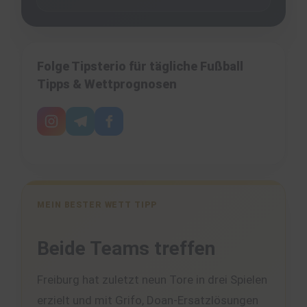
Folge Tipsterio für tägliche Fußball
Tipps & Wettprognosen
MEIN BESTER WETT TIPP
Beide Teams treffen
Freiburg hat zuletzt neun Tore in drei Spielen
erzielt und mit Grifo, Doan-Ersatzlösungen