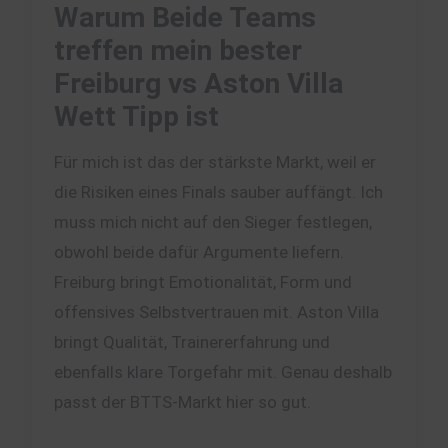
Warum Beide Teams
treffen mein bester
Freiburg vs Aston Villa
Wett Tipp ist
Für mich ist das der stärkste Markt, weil er
die Risiken eines Finals sauber auffängt. Ich
muss mich nicht auf den Sieger festlegen,
obwohl beide dafür Argumente liefern.
Freiburg bringt Emotionalität, Form und
offensives Selbstvertrauen mit. Aston Villa
bringt Qualität, Trainererfahrung und
ebenfalls klare Torgefahr mit. Genau deshalb
passt der BTTS-Markt hier so gut.