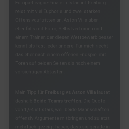
Europa-League-Finale in Istanbul: Freiburg
reist mit viel Euphorie und zwei starken
Offensivauftritten an, Aston Villa aber
ebenfalls mit Form, Selbstvertrauen und
einem Trainer, der diesen Wettbewerb besser
kennt als fast jeder andere. Für mich riecht
das eher nach einem offenen Endspiel mit
Toren auf beiden Seiten als nach einem
vorsichtigen Abtasten.
Mein Tipp für
Freiburg vs Aston Villa
lautet
deshalb
Beide Teams treffen
. Die Quote
von 1,94 ist stark, weil beide Mannschaften
offensiv Argumente mitbringen und zuletzt
mehrfach gezeigt haben, dass sie gerade in