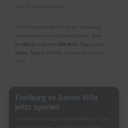
und Toren zu kommen.
Ich rechne deshalb mit einem intensiven,
emotionalen und offenen Endspiel. Mein
Freiburg vs Aston Villa Wett Tipp
lautet:
Beide Teams treffen
zu einer Quote von
1,94.
Freiburg vs Aston Villa
jetzt spielen
Ich setze im Europa-League-Finale auf Tore
auf beiden Seiten, weil Freiburg und Villa