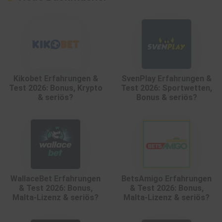
Kikobet Erfahrungen &
SvenPlay Erfahrungen &
Test 2026: Bonus, Krypto
Test 2026: Sportwetten,
& seriös?
Bonus & seriös?
WallaceBet Erfahrungen
BetsAmigo Erfahrungen
& Test 2026: Bonus,
& Test 2026: Bonus,
Malta-Lizenz & seriös?
Malta-Lizenz & seriös?