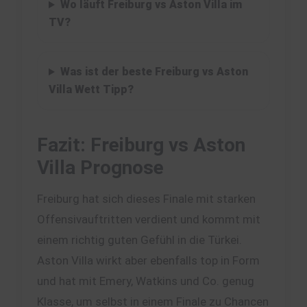
Wo läuft Freiburg vs Aston Villa im
TV?
Was ist der beste Freiburg vs Aston
Villa Wett Tipp?
Fazit: Freiburg vs Aston
Villa Prognose
Freiburg hat sich dieses Finale mit starken
Offensivauftritten verdient und kommt mit
einem richtig guten Gefühl in die Türkei.
Aston Villa wirkt aber ebenfalls top in Form
und hat mit Emery, Watkins und Co. genug
Klasse, um selbst in einem Finale zu Chancen