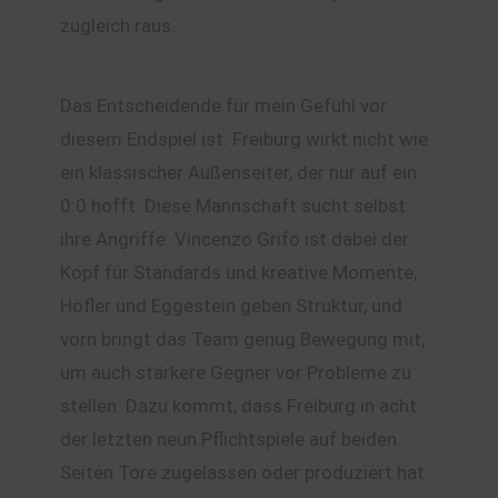
zugleich raus.
Das Entscheidende für mein Gefühl vor
diesem Endspiel ist: Freiburg wirkt nicht wie
ein klassischer Außenseiter, der nur auf ein
0:0 hofft. Diese Mannschaft sucht selbst
ihre Angriffe. Vincenzo Grifo ist dabei der
Kopf für Standards und kreative Momente,
Höfler und Eggestein geben Struktur, und
vorn bringt das Team genug Bewegung mit,
um auch stärkere Gegner vor Probleme zu
stellen. Dazu kommt, dass Freiburg in acht
der letzten neun Pflichtspiele auf beiden
Seiten Tore zugelassen oder produziert hat