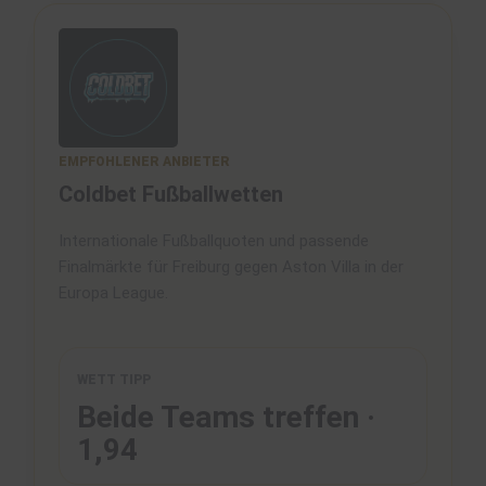
EMPFOHLENER ANBIETER
Coldbet Fußballwetten
Internationale Fußballquoten und passende
Finalmärkte für Freiburg gegen Aston Villa in der
Europa League.
WETT TIPP
Beide Teams treffen ·
1,94