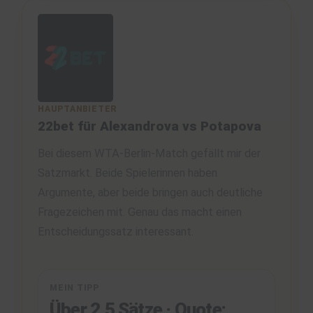
HAUPTANBIETER
22bet für Alexandrova vs Potapova
Bei diesem WTA-Berlin-Match gefällt mir der
Satzmarkt. Beide Spielerinnen haben
Argumente, aber beide bringen auch deutliche
Fragezeichen mit. Genau das macht einen
Entscheidungssatz interessant.
MEIN TIPP
Über 2,5 Sätze · Quote: