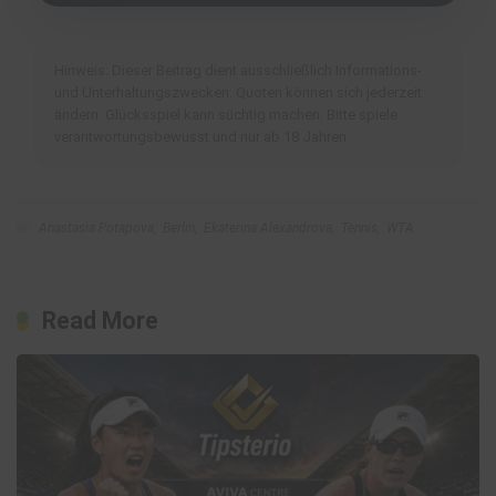
Hinweis: Dieser Beitrag dient ausschließlich Informations-
und Unterhaltungszwecken. Quoten können sich jederzeit
ändern. Glücksspiel kann süchtig machen. Bitte spiele
verantwortungsbewusst und nur ab 18 Jahren.
Anastasia Potapova
,
Berlin
,
Ekaterina Alexandrova
,
Tennis
,
WTA
Read More