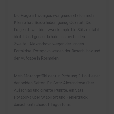
Die Frage ist weniger, wer grundsätzlich mehr
Klasse hat. Beide haben genug Qualität. Die
Frage ist, wer über zwei komplette Sätze stabil
bleibt. Und genau da habe ich bei beiden
Zweifel. Alexandrova wegen der langen
Formkrise. Potapova wegen der Rasenbilanz und
der Aufgabe in Rosmalen.
Mein Matchgefühl geht in Richtung 2:1 auf einer
der beiden Seiten. Ein Satz Alexandrova über
Aufschlag und direkte Punkte, ein Satz
Potapova über Stabilität und Fehlerdruck –
danach entscheidet Tagesform.