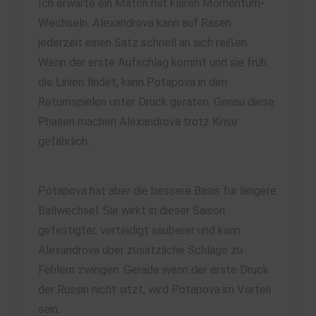
Ich erwarte ein Match mit klaren Momentum-
Wechseln. Alexandrova kann auf Rasen
jederzeit einen Satz schnell an sich reißen.
Wenn der erste Aufschlag kommt und sie früh
die Linien findet, kann Potapova in den
Returnspielen unter Druck geraten. Genau diese
Phasen machen Alexandrova trotz Krise
gefährlich.
Potapova hat aber die bessere Basis für längere
Ballwechsel. Sie wirkt in dieser Saison
gefestigter, verteidigt sauberer und kann
Alexandrova über zusätzliche Schläge zu
Fehlern zwingen. Gerade wenn der erste Druck
der Russin nicht sitzt, wird Potapova im Vorteil
sein.