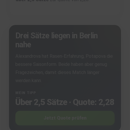
Drei Sätze liegen in Berlin
nahe
Alexandrova hat Rasen-Erfahrung, Potapova die
bessere Saisonform. Beide haben aber genug
Fragezeichen, damit dieses Match länger
werden kann.
MEIN TIPP
Über 2,5 Sätze · Quote: 2,28
Jetzt Quote prüfen