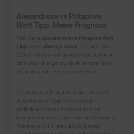
Alexandrova vs Potapova
Wett Tipp: Meine Prognose
Mein finaler
Alexandrova vs Potapova Wett
Tipp
lautet:
über 2,5 Sätze
. Die Quote von
2,28 ist attraktiv, weil dieses Match aus meiner
Sicht deutlich enger ist, als ein normaler Blick
auf Ranking oder Form vermuten lässt.
Alexandrova ist in einer Krise, aber Berlin und
Rasen können ihr Spiel sofort wieder
gefährlicher machen. Potapova ist in der
besseren Saisonform, aber nach der Aufgabe in
Rosmalen und mit ihrer durchwachsenen