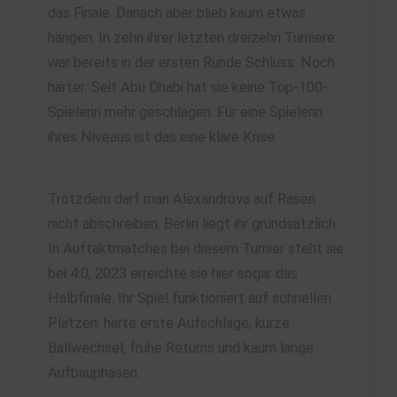
das Finale. Danach aber blieb kaum etwas
hängen. In zehn ihrer letzten dreizehn Turniere
war bereits in der ersten Runde Schluss. Noch
härter: Seit Abu Dhabi hat sie keine Top-100-
Spielerin mehr geschlagen. Für eine Spielerin
ihres Niveaus ist das eine klare Krise.
Trotzdem darf man Alexandrova auf Rasen
nicht abschreiben. Berlin liegt ihr grundsätzlich.
In Auftaktmatches bei diesem Turnier steht sie
bei 4:0, 2023 erreichte sie hier sogar das
Halbfinale. Ihr Spiel funktioniert auf schnellen
Plätzen: harte erste Aufschläge, kurze
Ballwechsel, frühe Returns und kaum lange
Aufbauphasen.