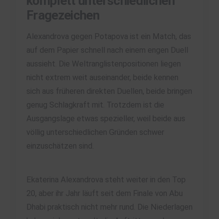
komplett unterschiedlichen
Fragezeichen
Alexandrova gegen Potapova ist ein Match, das
auf dem Papier schnell nach einem engen Duell
aussieht. Die Weltranglistenpositionen liegen
nicht extrem weit auseinander, beide kennen
sich aus früheren direkten Duellen, beide bringen
genug Schlagkraft mit. Trotzdem ist die
Ausgangslage etwas spezieller, weil beide aus
völlig unterschiedlichen Gründen schwer
einzuschätzen sind.
Ekaterina Alexandrova steht weiter in den Top
20, aber ihr Jahr läuft seit dem Finale von Abu
Dhabi praktisch nicht mehr rund. Die Niederlagen