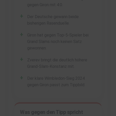
gegen Giron mit 4:0.
Der Deutsche gewann beide
bisherigen Rasenduelle.
Giron hat gegen Top-5-Spieler bei
Grand Slams noch keinen Satz
gewonnen.
Zverev bringt die deutlich höhere
Grand-Slam-Konstanz mit.
Der klare Wimbledon-Sieg 2024
gegen Giron passt zum Tippbild.
Was gegen den Tipp spricht