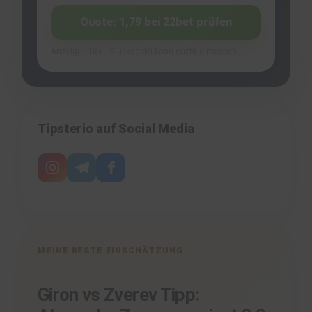
Quote: 1,79 bei 22bet prüfen
Anzeige · 18+ · Glücksspiel kann süchtig machen.
Tipsterio auf Social Media
MEINE BESTE EINSCHÄTZUNG
Giron vs Zverev Tipp: