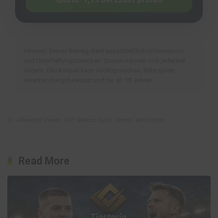
Hinweis: Dieser Beitrag dient ausschließlich Informations-
und Unterhaltungszwecken. Quoten können sich jederzeit
ändern. Glücksspiel kann süchtig machen. Bitte spiele
verantwortungsbewusst und nur ab 18 Jahren.
Alexander Zverev
,
ATP
,
Marcos Giron
,
Tennis
,
Wimbledon
Read More