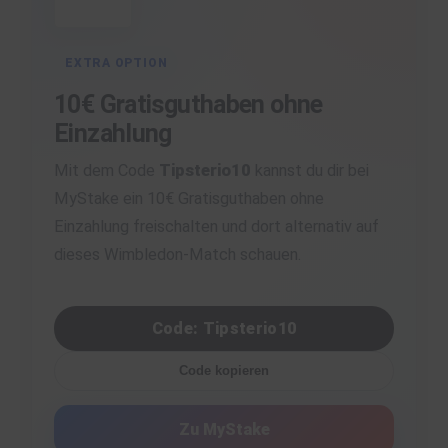
EXTRA OPTION
10€ Gratisguthaben ohne
Einzahlung
Mit dem Code
Tipsterio10
kannst du dir bei
MyStake ein 10€ Gratisguthaben ohne
Einzahlung freischalten und dort alternativ auf
dieses Wimbledon-Match schauen.
Code: Tipsterio10
Code kopieren
Zu MyStake