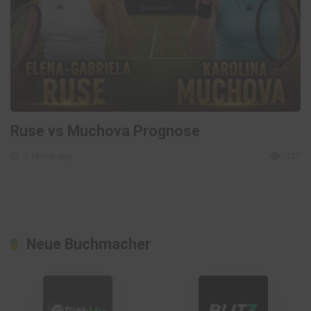
Ruse vs Muchova Prognose
1 Monat ago
127
Neue Buchmacher