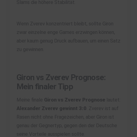
Slams die höhere Stabilität.
Wenn Zverev konzentriert bleibt, sollte Giron
zwar einzelne enge Games erzwingen können,
aber kaum genug Druck aufbauen, um einen Satz
zu gewinnen.
Giron vs Zverev Prognose:
Mein finaler Tipp
Meine finale
Giron vs Zverev Prognose
lautet:
Alexander Zverev gewinnt 3:0
. Zverev ist auf
Rasen nicht ohne Fragezeichen, aber Giron ist
genau der Gegnertyp, gegen den der Deutsche
seine Vorteile ausspielen sollte.