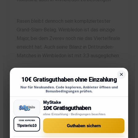
Rasen bleibt dennoch sein kompliziertester
Grand-Slam-Belag. Wimbledon ist das einzige
Major, bei dem Zverev noch nie das Viertelfinale
erreicht hat. Auch seine Bilanz in Drittrunden-
Matches in Wimbledon ist mit 3:3 ausgeglichen.
×
Gegen Giron sollte der Deutsche trotzdem
10€ Gratisguthaben ohne Einzahlung
klare Vorteile haben. Zverev serviert stabiler,
Nur für Neukunden. Code kopieren, Anbieter öffnen und
Bonusbedingungen prüfen.
returniert besser und hat im direkten Vergleich
MyStake
gezeigt, dass er die Muster dieses Duells
10€ Gratisguthaben
kontrollieren kann.
ohne Einzahlung · Bedingungen beachten
CODE KOPIEREN
Guthaben sichern
Tipsterio10