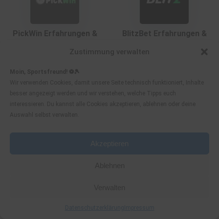
PickWin Erfahrungen &
BlitzBet Erfahrungen &
Test 2026: Bonus,
Test 2026: seriös? Bonus
Cashback & Krypto
& Streams
Zustimmung verwalten
Moin, Sportsfreund! ⚽🎾
Wir verwenden Cookies, damit unsere Seite technisch funktioniert, Inhalte
besser angezeigt werden und wir verstehen, welche Tipps euch
interessieren. Du kannst alle Cookies akzeptieren, ablehnen oder deine
Auswahl selbst verwalten.
RedRacer Erfahrungen &
BetInAsia Erfahrungen &
Test 2026: seriös? Bonus
Test – der Wettbroker im
Akzeptieren
& Krypto
Check
Ablehnen
Verwalten
Datenschutzerklärung
Impressum