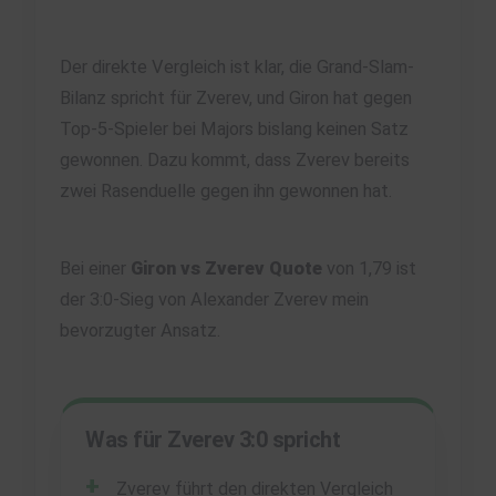
Der direkte Vergleich ist klar, die Grand-Slam-
Bilanz spricht für Zverev, und Giron hat gegen
Top-5-Spieler bei Majors bislang keinen Satz
gewonnen. Dazu kommt, dass Zverev bereits
zwei Rasenduelle gegen ihn gewonnen hat.
Bei einer
Giron vs Zverev Quote
von 1,79 ist
der 3:0-Sieg von Alexander Zverev mein
bevorzugter Ansatz.
Was für Zverev 3:0 spricht
Zverev führt den direkten Vergleich