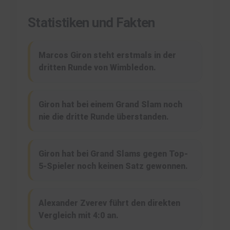
Statistiken und Fakten
Marcos Giron steht erstmals in der
dritten Runde von Wimbledon.
Giron hat bei einem Grand Slam noch
nie die dritte Runde überstanden.
Giron hat bei Grand Slams gegen Top-
5-Spieler noch keinen Satz gewonnen.
Alexander Zverev führt den direkten
Vergleich mit 4:0 an.